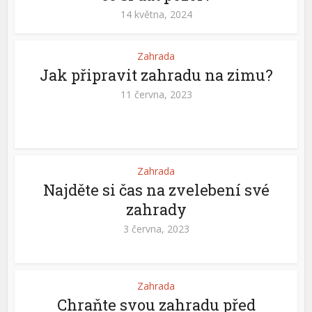
14 května, 2024
Zahrada
Jak připravit zahradu na zimu?
11 června, 2023
Zahrada
Najděte si čas na zvelebení své
zahrady
3 června, 2023
Zahrada
Chraňte svou zahradu před