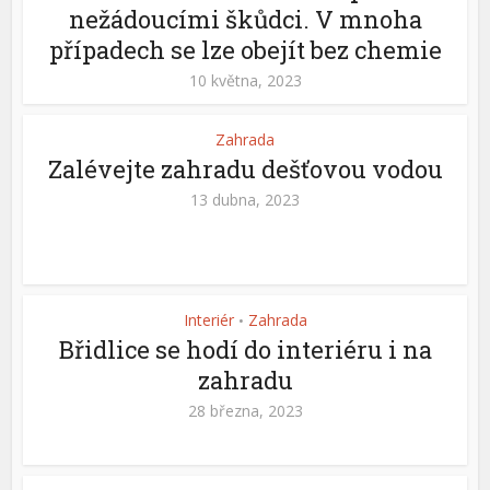
nežádoucími škůdci. V mnoha
případech se lze obejít bez chemie
10 května, 2023
Zahrada
Zalévejte zahradu dešťovou vodou
13 dubna, 2023
Interiér
Zahrada
•
Břidlice se hodí do interiéru i na
zahradu
28 března, 2023