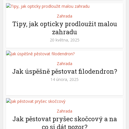
Zahrada
Tipy, jak opticky prodloužit malou
zahradu
20 května, 2025
Zahrada
Jak úspěšně pěstovat filodendron?
14 února, 2025
Zahrada
Jak pěstovat pryšec skočcový a na
co si dát pozor?