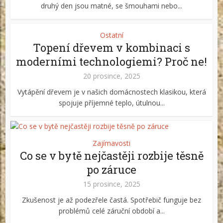
druhý den jsou matné, se šmouhami nebo...
Ostatní
Topení dřevem v kombinaci s
moderními technologiemi? Proč ne!
20 prosince, 2025
Vytápění dřevem je v našich domácnostech klasikou, která
spojuje příjemné teplo, útulnou...
Zajímavosti
Co se v bytě nejčastěji rozbije těsně
po záruce
15 prosince, 2025
Zkušenost je až podezřele častá. Spotřebič funguje bez
problémů celé záruční období a...