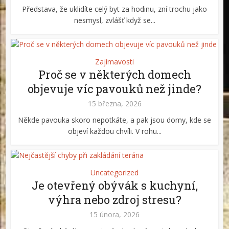
Představa, že uklidíte celý byt za hodinu, zní trochu jako
nesmysl, zvlášť když se...
Zajímavosti
Proč se v některých domech
objevuje víc pavouků než jinde?
15 března, 2026
Někde pavouka skoro nepotkáte, a pak jsou domy, kde se
objeví každou chvíli. V rohu...
Uncategorized
Je otevřený obývák s kuchyní,
výhra nebo zdroj stresu?
15 února, 2026