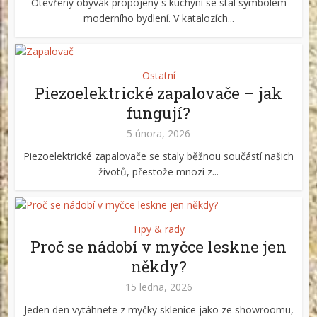
Otevřený obývák propojený s kuchyní se stal symbolem
moderního bydlení. V katalozích...
Ostatní
Piezoelektrické zapalovače – jak
fungují?
5 února, 2026
Piezoelektrické zapalovače se staly běžnou součástí našich
životů, přestože mnozí z...
Tipy & rady
Proč se nádobí v myčce leskne jen
někdy?
15 ledna, 2026
Jeden den vytáhnete z myčky sklenice jako ze showroomu,