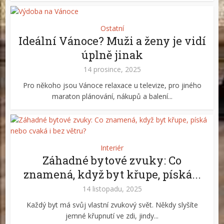
Ostatní
Ideální Vánoce? Muži a ženy je vidí
úplně jinak
14 prosince, 2025
Pro někoho jsou Vánoce relaxace u televize, pro jiného
maraton plánování, nákupů a balení...
Interiér
Záhadné bytové zvuky: Co
znamená, když byt křupe, píská...
14 listopadu, 2025
Každý byt má svůj vlastní zvukový svět. Někdy slyšíte
jemné křupnutí ve zdi, jindy...