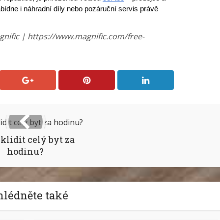
bídne i náhradní díly nebo pozáruční servis právě 
gnific | https://www.magnific.com/free-
klidit celý byt za
hodinu?
hlédněte také