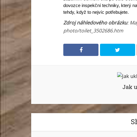
dovozce inspekční techniky, který na
tehdy, když to nejvíc potřebujete.
Zdroj náhledového obrázku
: Ma
photo/toilet_3502686.htm
Jak u
S