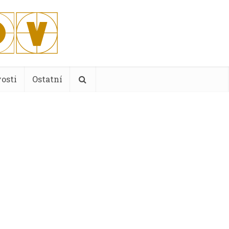
osti
Ostatní