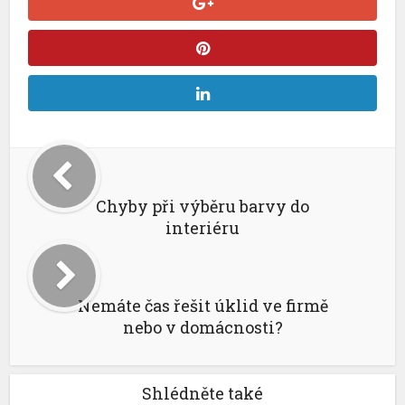
Chyby při výběru barvy do
interiéru
Nemáte čas řešit úklid ve firmě
nebo v domácnosti?
Shlédněte také