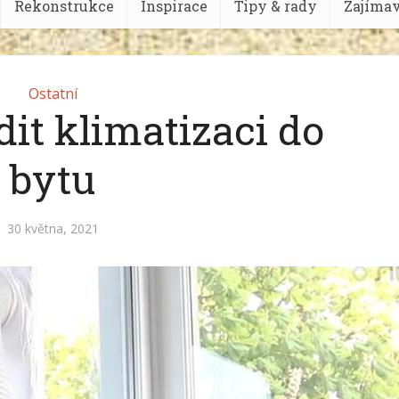
Rekonstrukce
Inspirace
Tipy & rady
Zajímav
Ostatní
dit klimatizaci do
bytu
30 května, 2021