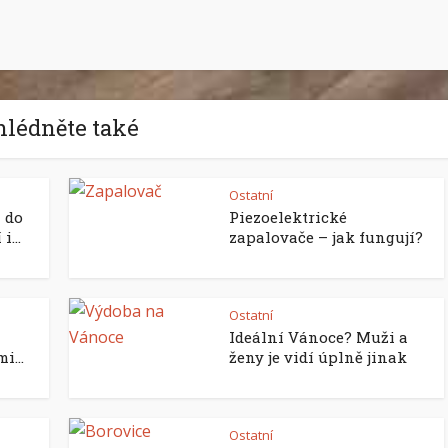
hlédněte také
Ostatní
 do
Piezoelektrické
...
zapalovače – jak fungují?
Ostatní
Ideální Vánoce? Muži a
i...
ženy je vidí úplně jinak
Ostatní