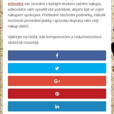
průvodce
vás seznámí s každým krokem vašeho nákupu,
videorádce vám vysvětlí vše potřebné, abyste byli se svým
nákupem spokojeni. Přehledné obchodní podmínky, několik
možností provedení platby i způsobu dopravy vám celý
nákup ulehčí.
Vybírejte na místě, kde kompresorům a vzduchotechnice
skutečně rozumějí.