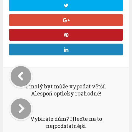
I malý byt může vypadat větší.
Alespoň opticky rozhodně!
Vybíráte dům? Hleďte na to
nejpodstatnější