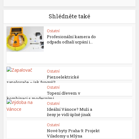
Shlédněte také
Ostatní
Profesionální kamera do
odpadu odhalí ucpání i...
Ostatní
Piezoelektrické
zapalovače – jak fungují?
Ostatní
Topení dřevem v
kombinaci s moderními...
Ostatní
Ideální Vánoce? Muži a
ženy je vidí úplně jinak
Ostatní
Nové byty Praha 9: Projekt
Viladomy u Mlýna