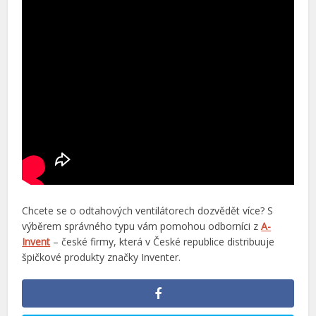
Chcete se o odtahových ventilátorech dozvědět více? S
výběrem správného typu vám pomohou odborníci z
A-
Invent
– české firmy, která v České republice distribuuje
špičkové produkty značky Inventer.