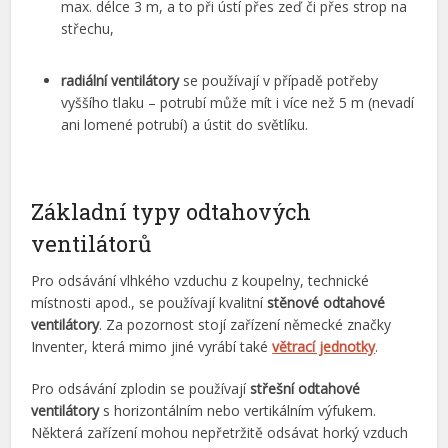
max. délce 3 m, a to při ústí přes zeď či přes strop na
střechu,
radiální ventilátory
se používají v případě potřeby
vyššího tlaku – potrubí může mít i více než 5 m (nevadí
ani lomené potrubí) a ústit do světlíku.
Základní typy odtahových
ventilátorů
Pro odsávání vlhkého vzduchu z koupelny, technické
místnosti apod., se používají kvalitní
stěnové odtahové
ventilátory
. Za pozornost stojí zařízení německé značky
Inventer, která mimo jiné vyrábí také
větrací jednotky
.
Pro odsávání zplodin se používají
střešní odtahové
ventilátory
s horizontálním nebo vertikálním výfukem.
Některá zařízení mohou nepřetržitě odsávat horký vzduch