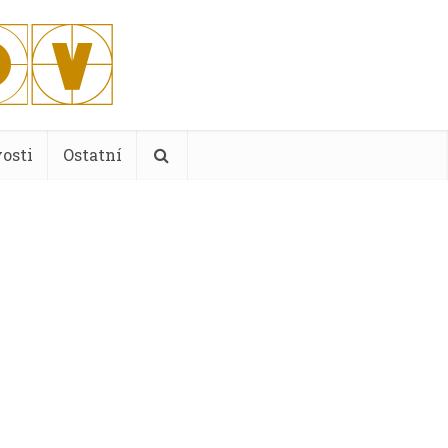
osti
Ostatní