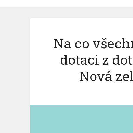
Na co všech
dotaci z d
Nová ze