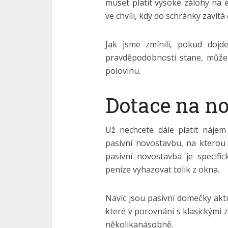
muset platit vysoké zálohy na
ve chvíli, kdy do schránky zavítá
Jak jsme zmínili, pokud dojd
pravděpodobností stane, může 
polovinu.
Dotace na n
Už nechcete dále platit nájem
pasivní novostavbu, na kterou 
pasivní novostavba je specifi
peníze vyhazovat tolik z okna.
Navíc jsou pasivní domečky akt
které v porovnání s klasickými
několikanásobně.