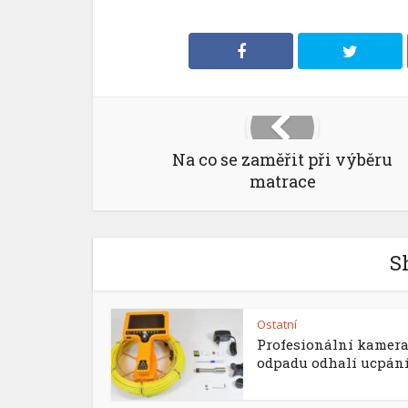
Na co se zaměřit při výběru
matrace
S
Ostatní
Profesionální kamera
odpadu odhalí ucpání i