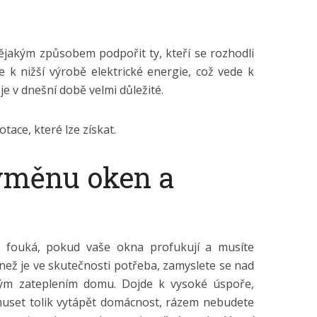
jakým způsobem podpořit ty, kteří se rozhodli
e k nižší výrobě elektrické energie, což vede k
 je v dnešní době velmi důležité.
tace, které lze získat.
ýměnu oken a
fouká, pokud vaše okna profukují a musíte
než je ve skutečnosti potřeba, zamyslete se nad
ým zateplením domu. Dojde k vysoké úspoře,
uset tolik vytápět domácnost, rázem nebudete