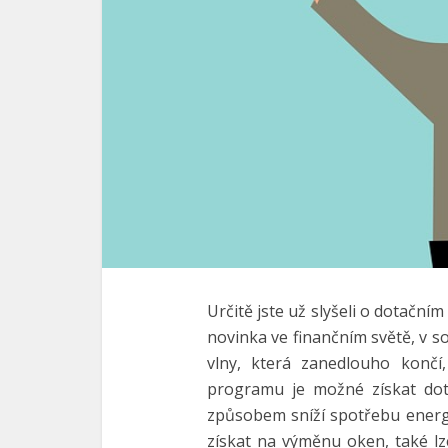
Určitě jste už slyšeli o dotač
novinka ve finančním světě, v 
vlny, která zanedlouho končí
programu je možné získat dot
způsobem sníží spotřebu energ
získat na výměnu oken, také lz