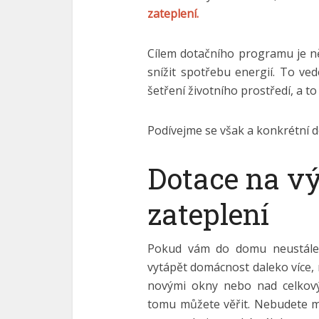
zateplení.
Cílem dotačního programu je ně
snížit spotřebu energií. To ved
šetření životního prostředí, a to
Podívejme se však a konkrétní do
Dotace na v
zateplení
Pokud vám do domu neustále 
vytápět domácnost daleko více, 
novými okny nebo nad celkov
tomu můžete věřit. Nebudete m