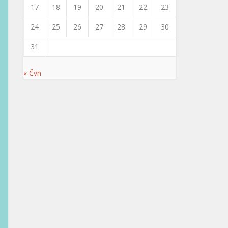
17
18
19
20
21
22
23
24
25
26
27
28
29
30
31
« Čvn