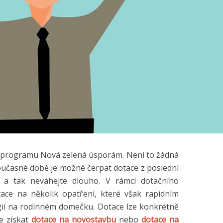
ním programu Nová zelená úsporám. Není to žádná
současné době je možné čerpat dotace z poslední
, a tak neváhejte dlouho. V rámci dotačního
ace na několik opatření, které však rapidním
ií na rodinném domečku. Dotace lze konkrétně
e získat
dotace na novostavbu
nebo
dotace na