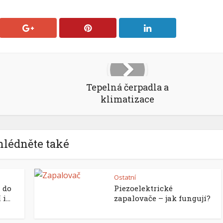
Tepelná čerpadla a
klimatizace
hlédněte také
Ostatní
 do
Piezoelektrické
...
zapalovače – jak fungují?