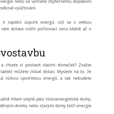
 energie nebo se vyhnete zbytečnému doplácení
 celkové vyúčtování.
e k rapidní úspoře energií, což se s velkou
vám dotace snížit pořizovací cenu klidně až o
ovostavbu
 a chcete si postavit vlastní domeček? Zvažte
taktéž můžete získat dotaci. Myslete na to, že
cká nízkou spotřebou energií, a tak nebudete
uálně hitem stejně jako nízkoenergetické domy,
 zděnými domky nebo starými domy šetří energie