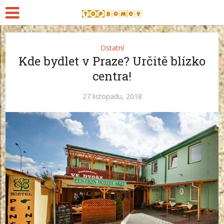
Ostatní
Kde bydlet v Praze? Určitě blízko
centra!
27 listopadu, 2018