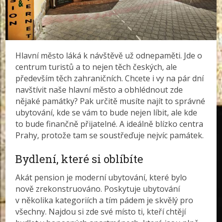
Hlavní město láká k návštěvě už odnepaměti. Jde o
centrum turistů a to nejen těch českých, ale
především těch zahraničních. Chcete i vy na pár dní
navštívit naše hlavní město a obhlédnout zde
nějaké památky? Pak určitě musíte najít to správné
ubytování, kde se vám to bude nejen líbit, ale kde
to bude finančně přijatelné. A ideálně blízko centra
Prahy, protože tam se soustřeďuje nejvíc památek.
Bydlení, které si oblíbíte
Akát pension je moderní ubytování, které bylo
nově zrekonstruováno. Poskytuje ubytování
v několika kategoriích a tím pádem je skvělý pro
všechny. Najdou si zde své místo ti, kteří chtějí