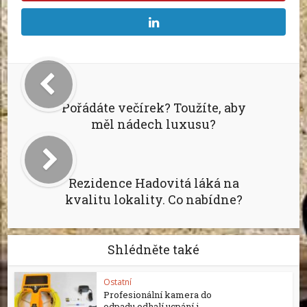
Pořádáte večírek? Toužíte, aby
měl nádech luxusu?
Rezidence Hadovitá láká na
kvalitu lokality. Co nabídne?
Shlédněte také
Ostatní
Profesionální kamera do
odpadu odhalí ucpání i...