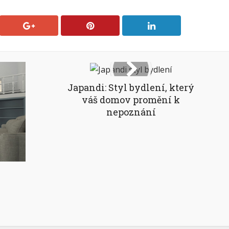
Japandi: Styl bydlení, který
váš domov promění k
nepoznání