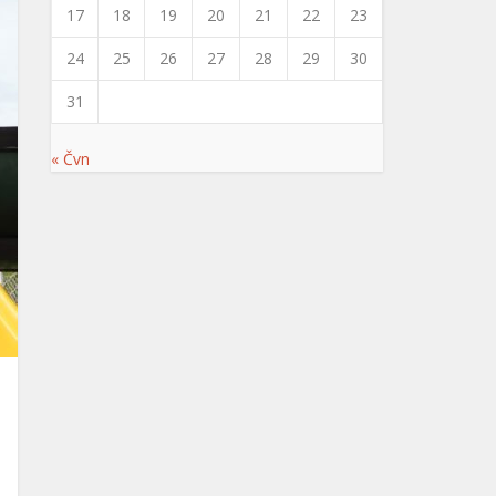
17
18
19
20
21
22
23
24
25
26
27
28
29
30
31
« Čvn