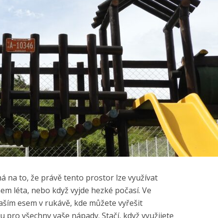
na to, že právě tento prostor lze využívat
hem léta, nebo když vyjde hezké počasí. Ve
aším esem v rukávě, kde můžete vyřešit
pro všechny vaše nápady. Stačí, když využijete