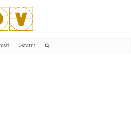
osti
Ostatní