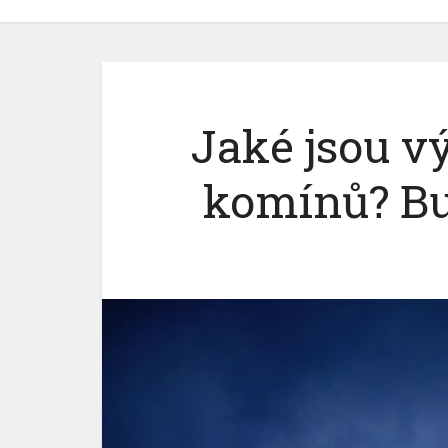
Jaké jsou 
komínů? Bu