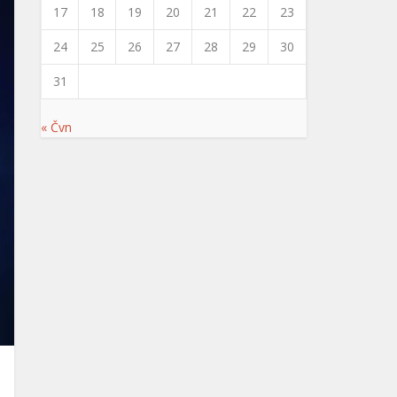
17
18
19
20
21
22
23
24
25
26
27
28
29
30
31
« Čvn