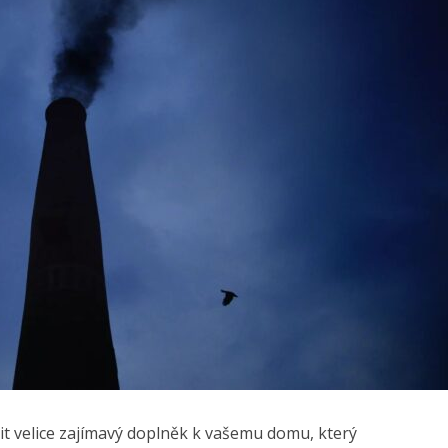
 velice zajímavý doplněk k vašemu domu, který