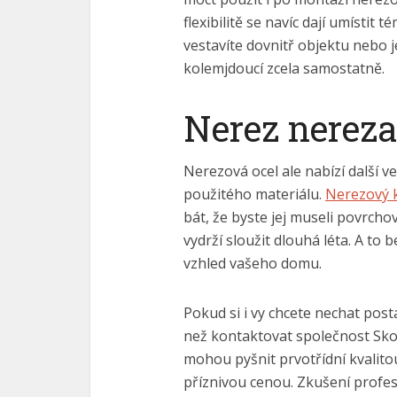
flexibilitě se navíc dají umístit
vestavíte dovnitř objektu nebo 
kolemjdoucí zcela samostatně.
Nerez nereza
Nerezová ocel ale nabízí další v
použitého materiálu.
Nerezový 
bát, že byste jej museli povrch
vydrží sloužit dlouhá léta. A to 
vzhled vašeho domu.
Pokud si i vy chcete nechat post
než kontaktovat společnost Sko
mohou pyšnit prvotřídní kvalito
příznivou cenou. Zkušení profe