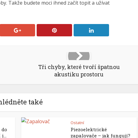
by. Takže budete moci ihned začít topit a užívat
Tři chyby, které tvoří špatnou
akustiku prostoru
hlédněte také
Ostatní
 do
Piezoelektrické
...
zapalovače – jak fungují?