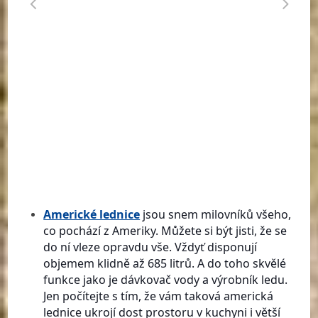
Americké lednice
jsou snem milovníků všeho,
co pochází z Ameriky. Můžete si být jisti, že se
do ní vleze opravdu vše. Vždyť disponují
objemem klidně až 685 litrů. A do toho skvělé
funkce jako je dávkovač vody a výrobník ledu.
Jen počítejte s tím, že vám taková americká
lednice ukrojí dost prostoru v kuchyni i větší