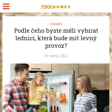
Ostatní
Podle čeho byste měli vybírat
lednici, která bude mít levný
provoz?
18 srpna, 2022