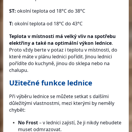
ST:
okolní teplota od 18°C do 38°C
T:
okolní teplota od 18°C do 43°C
Teplota v místnosti má velký vliv na spotřebu
elektřiny a také na optimální výkon lednice
.
Proto vždy berte v potaz i teplotu v místnosti, do
které máte v plánu lednici pořídit. Jinou lednici
pořídíte do kuchyně, jinou do sklepa nebo na
chalupu.
Užitečné funkce lednice
Při výběru lednice se můžete setkat s dalšími
důležitými vlastnostmi, mezi kterými by neměly
chybět:
No Frost
–
v lednici zajistí, že ji nikdy nebudete
muset odmrazovat.