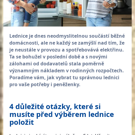
Lednice je dnes neodmyslitelnou součástí běžné
domácnosti, ale ne každý se zamýšlí nad tím, že
je neustále v provozu a spotřebovává elektřinu.
Ta se bohužel v poslední době a s novými
zálohami od dodavatelů stala poměrně
významným nákladem v rodinných rozpočtech.
Poradíme vám, jak vybrat tu správnou lednici
pro vaše potřeby i peněženky.
4 důležité otázky, které si
musíte před výběrem lednice
položit