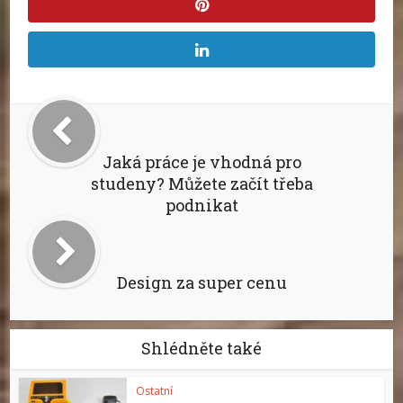
Jaká práce je vhodná pro
studeny? Můžete začít třeba
podnikat
Design za super cenu
Shlédněte také
Ostatní