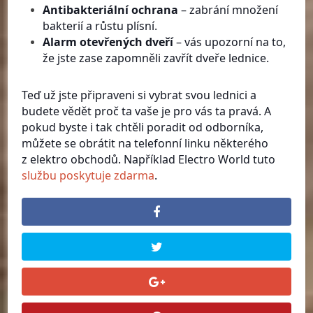
Antibakteriální ochrana
–
zabrání množení
bakterií a růstu plísní.
Alarm otevřených dveří
–
vás upozorní na to,
že jste zase zapomněli zavřít dveře lednice.
Teď už jste připraveni si vybrat svou lednici a
budete vědět proč ta vaše je pro vás ta pravá. A
pokud byste i tak chtěli poradit od odborníka,
můžete se obrátit na telefonní linku některého
z elektro obchodů. Například Electro World tuto
službu poskytuje zdarma
.