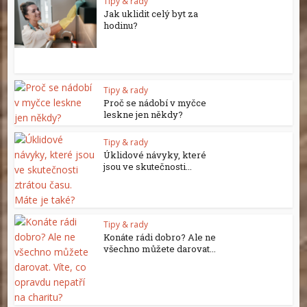
Tipy & rady
Jak uklidit celý byt za
hodinu?
Tipy & rady
Proč se nádobí v myčce
leskne jen někdy?
Tipy & rady
Úklidové návyky, které
jsou ve skutečnosti...
Tipy & rady
Konáte rádi dobro? Ale ne
všechno můžete darovat...