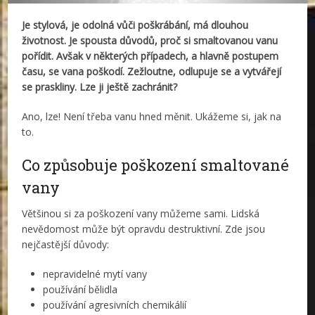
Je stylová, je odolná vůči poškrábání, má dlouhou
životnost. Je spousta důvodů, proč si smaltovanou vanu
pořídit. Avšak v některých případech, a hlavně postupem
času, se vana poškodí. Zežloutne, odlupuje se a vytvářejí
se praskliny. Lze ji ještě zachránit?
Ano, lze! Není třeba vanu hned měnit. Ukážeme si, jak na
to.
Co způsobuje poškození smaltované
vany
Většinou si za poškození vany můžeme sami. Lidská
nevědomost může být opravdu destruktivní. Zde jsou
nejčastější důvody:
nepravidelné mytí vany
používání bělidla
používání agresivních chemikálií