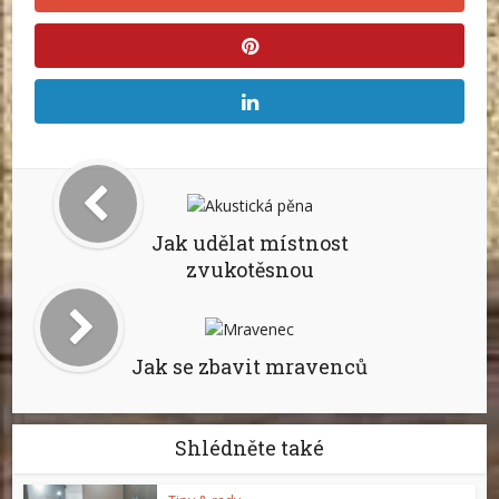
Jak udělat místnost
zvukotěsnou
Jak se zbavit mravenců
Shlédněte také