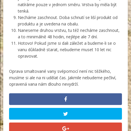
natíráme pouze v jednom směru. Vrstva by měla být
tenká.
Necháme zaschnout. Doba schnutí se liší produkt od
produktu a je uvedena na obalu.
Naneseme druhou vrstvu, tu též necháme zaschnout,
a to minimálně 48 hodin, nejlépe ale 7 dní.
Hotovo! Pokud jsme si dali záležet a budeme-li se o
vanu důkladně starat, nebudeme muset 10 let nic
opravovat.
Oprava smaltované vany svépomocí není nic těžkého,
musíme si ale na ni udělat čas. Jakmile nebudeme pečliví,
opravená vana nám dlouho nevydrží.