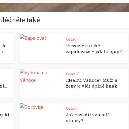
hlédněte také
Ostatní
 do
Piezoelektrické
...
zapalovače – jak fungují?
Ostatní
Ideální Vánoce? Muži a
i...
ženy je vidí úplně jinak
Ostatní
ojekt
Jak zasadit vzrostlé
stromy?