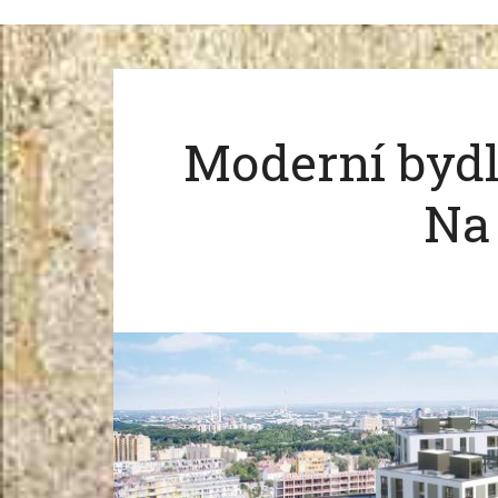
Moderní bydl
Na