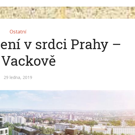
Ostatní
ení v srdci Prahy –
 Vackově
29 ledna, 2019