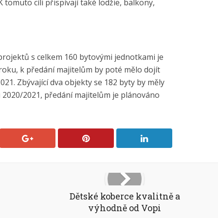
 tomuto cíli přispívají také lodžie, balkony,
projektů s celkem 160 bytovými jednotkami je
oku, k předání majitelům by poté mělo dojít
21. Zbývající dva objekty se 182 byty by měly
2020/2021, předání majitelům je plánováno
Dětské koberce kvalitně a
výhodně od Vopi