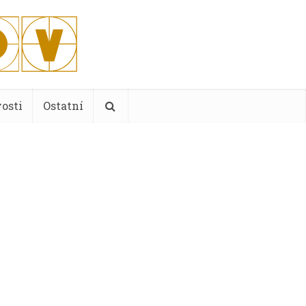
osti
Ostatní