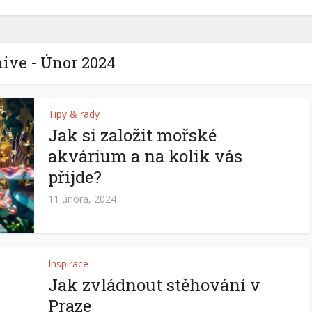
ive - Únor 2024
Tipy & rady
Jak si založit mořské
akvárium a na kolik vás
přijde?
11 února, 2024
Inspirace
Jak zvládnout stěhování v
Praze