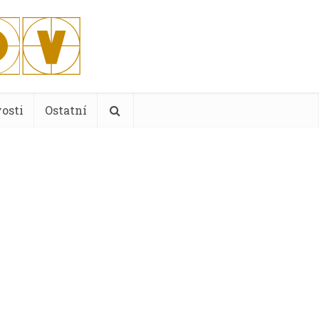
osti
Ostatní